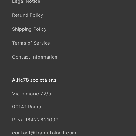
Legal Notice
Refund Policy
Shipping Policy
Terms of Service
Contact Information
Alfie78 società srls
Via cimone 72/a
00141 Roma
P.iva 16422621009
contact@tramutoliart.com