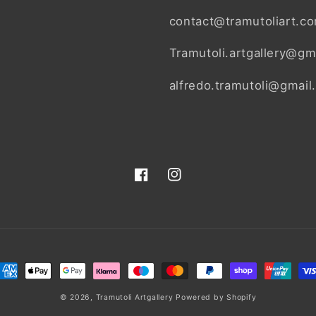
contact@tramutoliart.c
Tramutoli.artgallery@gm
alfredo.tramutoli@gmail
Facebook
Instagram
etodi
i
© 2026,
Tramutoli Artgallery
Powered by Shopify
agamento