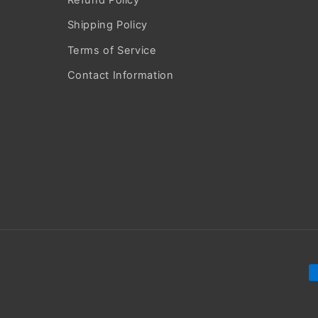
Shipping Policy
Terms of Service
Contact Information
M
d
p