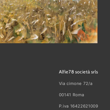
Alfie78 società srls
Via cimone 72/a
00141 Roma
P.iva 16422621009