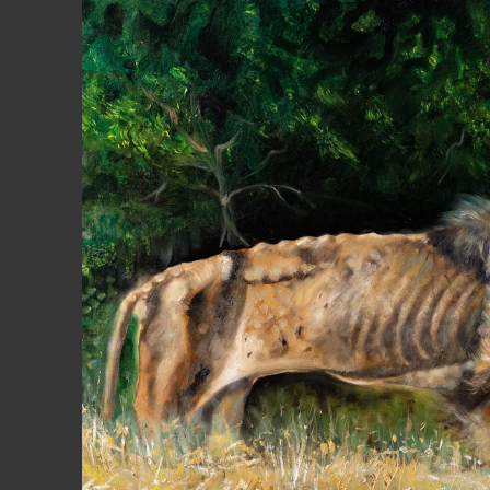
Passa alle
informazioni
sul prodotto